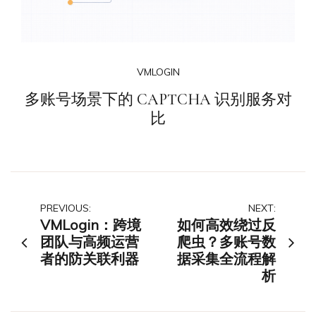
VMLOGIN
多账号场景下的 CAPTCHA 识别服务对
比
文
PREVIOUS:
NEXT:
VMLogin：跨境
如何高效绕过反
章
团队与高频运营
爬虫？多账号数
者的防关联利器
据采集全流程解
导
析
航