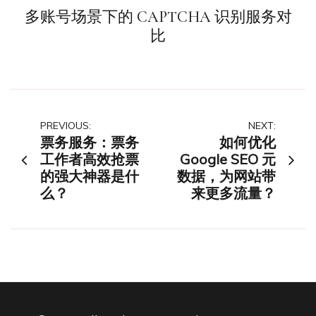
多账号场景下的 CAPTCHA 识别服务对
比
文
PREVIOUS:
NEXT:
票务服务：票务
如何优化
章
工作者高效抢票
Google SEO 元
的强大神器是什
数据，为网站带
导
么？
来更多流量？
航