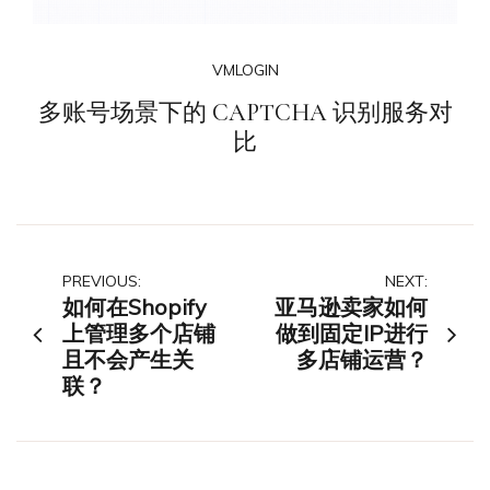
VMLOGIN
多账号场景下的 CAPTCHA 识别服务对
比
文
PREVIOUS:
NEXT:
如何在Shopify
亚马逊卖家如何
章
上管理多个店铺
做到固定IP进行
且不会产生关
多店铺运营？
导
联？
航