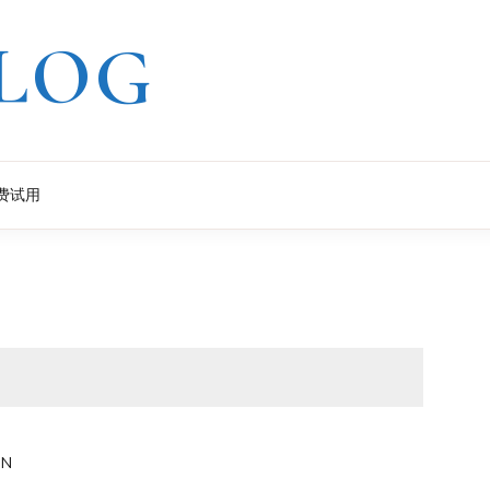
LOG
费试用
IN