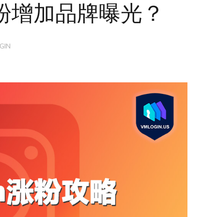
m涨粉增加品牌曝光？
GIN