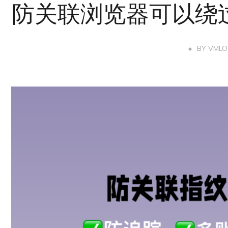
防关联浏览器可以绕
BY
VMLO