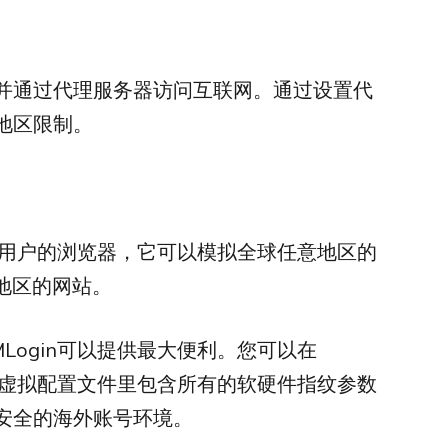
，并通过代理服务器访问互联网。通过设置代
地区限制。
用户的浏览器，它可以模拟全球任意地区的
同地区的网站。
Login可以提供最大便利。您可以在
每个虚拟配置文件里包含所有的软硬件指纹参数
安全的海外账号环境。