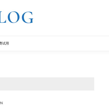
LOG
费试用
IN