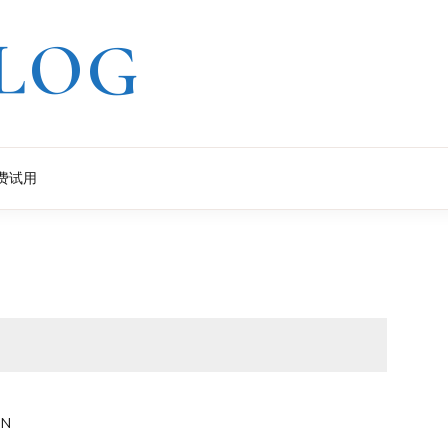
LOG
费试用
IN