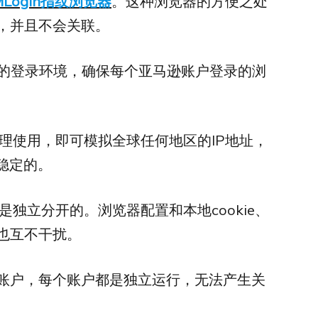
MLogin指纹浏览器
。这种浏览器的方便之处
，并且不会关联。
同的登录环境，确保每个亚马逊账户登录的浏
上代理使用，即可模拟全球任何地区的IP地址，
稳定的。
都是独立分开的。浏览器配置和本地cookie、
也互不干扰。
账户，每个账户都是独立运行，无法产生关