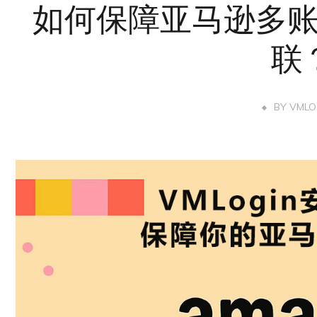
如何保障亚马逊多
联
BY
VMLO