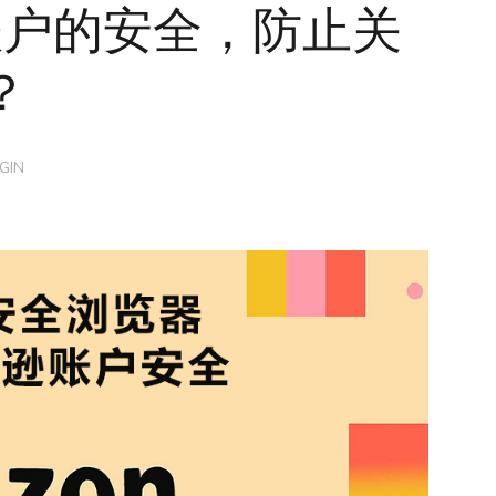
账户的安全，防止关
？
GIN