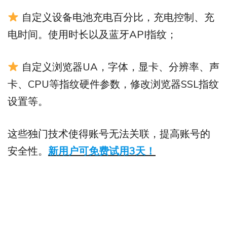
自定义设备电池充电百分比，充电控制、充
电时间。使用时长以及蓝牙API指纹；
自定义浏览器UA，字体，显卡、分辨率、声
卡、CPU等指纹硬件参数，修改浏览器SSL指纹
设置等。
这些独门技术使得账号无法关联，提高账号的
安全性。
新用户可免费试用3天！