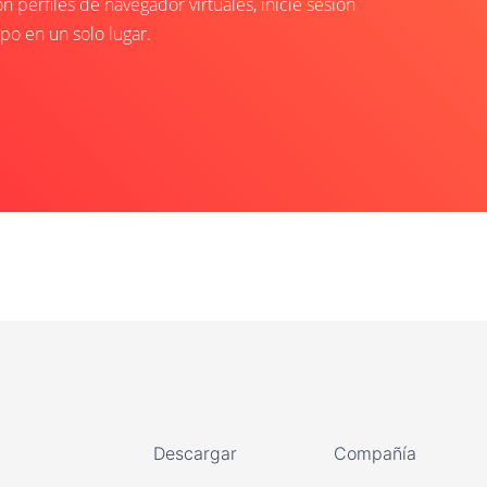
perfiles de navegador virtuales, inicie sesión
po en un solo lugar.
Descargar
Compañía