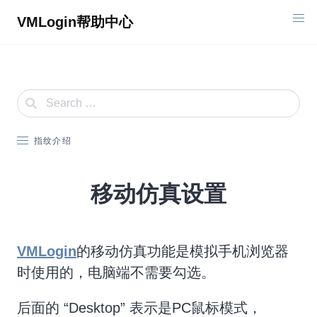
Skip
VMLogin帮助中心
to
content
指纹介绍
移动仿真设置
VMLogin
的移动仿真功能是模拟手机浏览器
时使用的，电脑端不需要勾选。
后面的 “Desktop” 表示是PC鼠标模式，