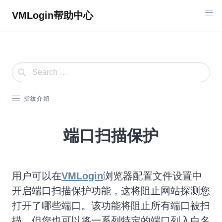
Skip
VMLogin帮助中心
to
content
指纹介绍
端口扫描保护
用户可以在
VMLogin
浏览器配置文件设置中
开启端口扫描保护功能，这将阻止网站探测您
打开了哪些端口。该功能将阻止所有端口被扫
描。但您也可以将一系列特定的端口列入白名