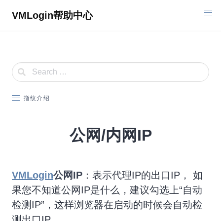
Skip
VMLogin帮助中心
to
content
指纹介绍
公网/内网IP
VMLogin
公网IP
：表示代理IP的出口IP， 如
果您不知道公网IP是什么，建议勾选上“自动
检测IP”，这样浏览器在启动的时候会自动检
测出口IP。