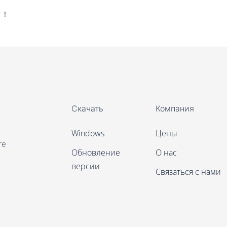
谢！
Скачать
Компания
Windows
Цены
те
Обновление
О нас
версии
Связаться с нами