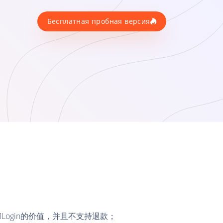
Бесплатная пробная версия
Login的价值，并且不支持退款；