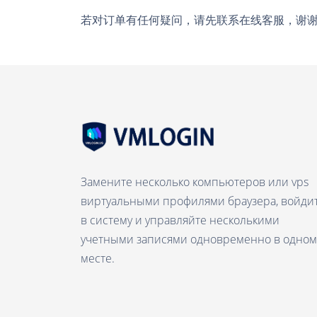
若对订单有任何疑问，请先联系在线客服，谢
Замените несколько компьютеров или vps
виртуальными профилями браузера, войди
в систему и управляйте несколькими
учетными записями одновременно в одном
месте.