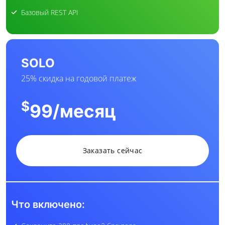
Базовый REST API
SOLO
25% скидка на годовой платеж
$
99
/месяц
Заказать сейчас
Что включено: