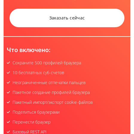
Заказать сейчас
Что включено:
Сохраните 500 профилей браузера
10 бесплатных суб-счетов
Неограниченные отпечатки пальцев
Пакетное создание профилей браузера
Пакетный импорт/экспорт cookie-файлов
Поделиться браузерами
Перенести браузер
Базовый REST API