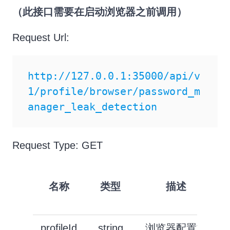
（此接口需要在启动浏览器之前调用）
Request Url:
http://127.0.0.1:35000/api/v
1/profile/browser/password_m
anager_leak_detection
Request Type: GET
名称
类型
描述
profileId
string
浏览器配置文
t