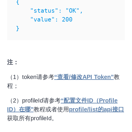
{

    "status": "OK",

    "value": 200

}
注：
（1）token请参考
“查看/修改API Token”
教
程；
（2）profileId请参考
“配置文件ID（Profile
ID）在哪”
教程或者使用
profile/list的api接口
获取所有profileId。