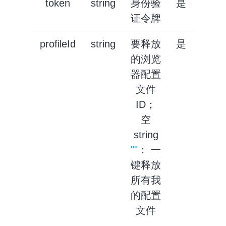
token
string
身份验
是
证令牌
profileId
string
要释放
是
的浏览
器配置
文件
ID；
空
string
""
： 一
键释放
所有我
的配置
文件