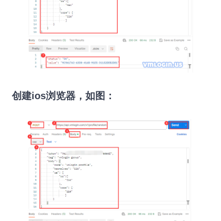
创建
ios
浏览器，如图：