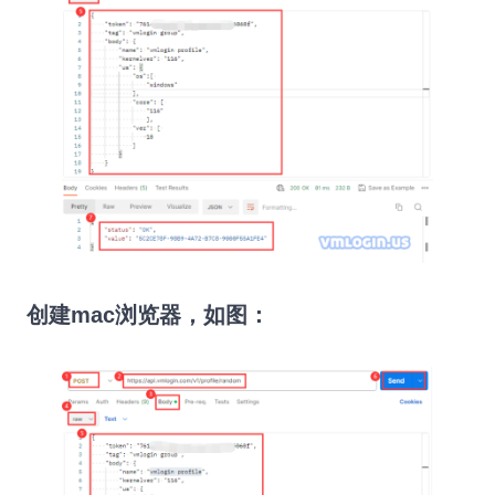
创建
mac
浏览器，如图：