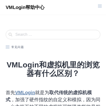
Skip
VMLogin帮助中心
to
content
常见问题
VMLogin和虚拟机里的浏览
器有什么区别？
首先
VMLogin
就是为
取代传统的虚拟机模
式
，加强了硬件指纹的自定义和模拟，因为同