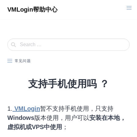
Skip
VMLogin帮助中心
to
content
常见问题
支持手机使用吗 ？
1.
VMLogin
暂不支持手机使用，只支持
Windows
版本使用，用户可以
安装在本地，
虚拟机或VPS中使用
；