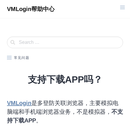
Skip
VMLogin帮助中心
to
content
常见问题
支持下载APP吗？
VMLogin
是多登防关联浏览器，主要模拟电
脑端和手机端浏览器业务，不是模拟器，
不支
持下载APP
。