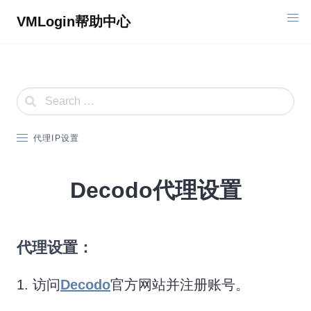
Skip
VMLogin帮助中心
to
content
代理IP设置
Decodo代理设置
代理设置：
1. 访问
Decodo
官方网站并注册账号。