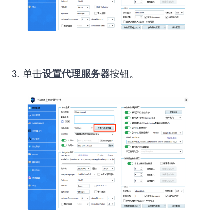
3. 单击
设置代理服务器
按钮。