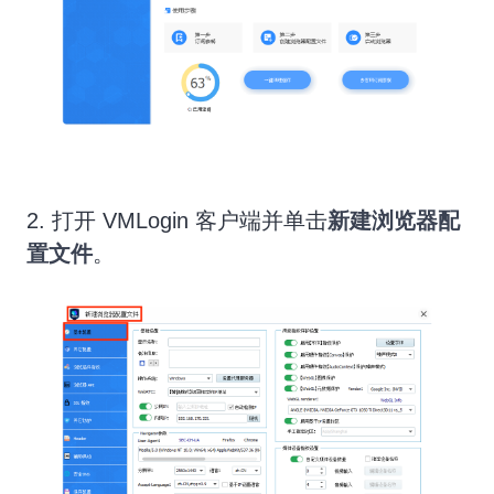
2. 打开 VMLogin 客户端并单击
新建浏览器配
置文件
。