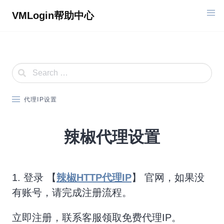
Skip
VMLogin帮助中心
to
content
代理IP设置
辣椒代理设置
1. 登录 【
辣椒HTTP代理IP
】 官网，如果没
有账号，请完成注册流程。
立即注册，联系客服领取免费代理IP。