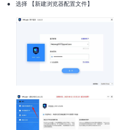
● 选择 【新建浏览器配置文件】