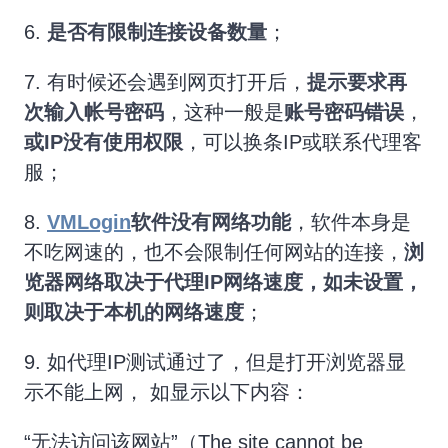
6.
是否有限制
连接设备数量
；
7. 有时候还会遇到网页打开后，
提示要求再
次输入帐号密码
，这种一般是
账号密码错误
，
或IP没有使用权限
，可以换条IP或联系代理客
服；
8.
VMLogin
软件没有网络功能
，软件本身是
不吃网速的，也不会限制任何网站的连接，
浏
览器网络取决于代理IP网络速度，如未设置，
则取决于本机的网络速度
；
9. 如代理IP测试通过了，但是打开浏览器显
示不能上网， 如显示以下内容：
“无法访问该网站”（The site cannot be