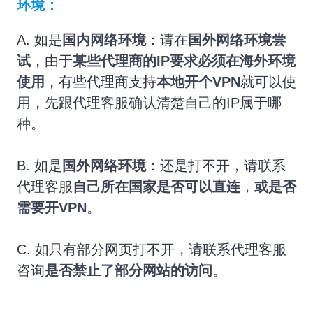
环境：
A. 如是
国内网络环境
：请在
国外网络环境尝
试
，由于
某些代理商的IP要求必须在海外环境
使用
，有些代理商支持
本地开个VPN
就可以使
用，先跟代理客服确认清楚自己的IP属于哪
种。
B. 如是
国外网络环境
：还是打不开，请联系
代理客服
自己所在国家是否可以直连
，
或是否
需要开VPN
。
C. 如只有部分网页打不开，请联系代理客服
咨询
是否禁止了部分网站的访问
。