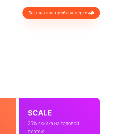
Бесплатная пробная версия
SCALE
25% скидка на годовой
платеж