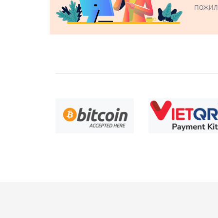
пожил