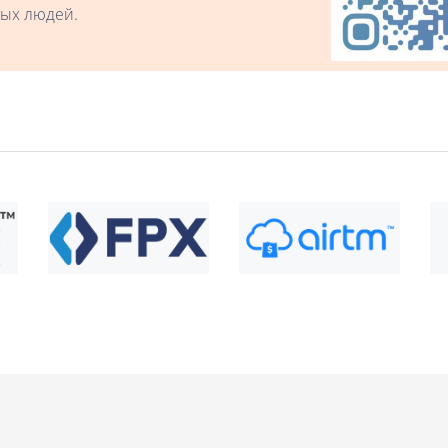
ых людей.